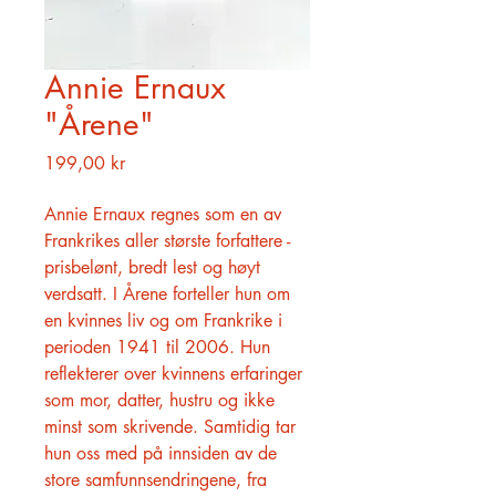
Annie Ernaux
"Årene"
Pris
199,00 kr
Annie Ernaux regnes som en av
Frankrikes aller største forfattere -
prisbelønt, bredt lest og høyt
verdsatt. I Årene forteller hun om
en kvinnes liv og om Frankrike i
perioden 1941 til 2006. Hun
reflekterer over kvinnens erfaringer
som mor, datter, hustru og ikke
minst som skrivende. Samtidig tar
hun oss med på innsiden av de
store samfunnsendringene, fra