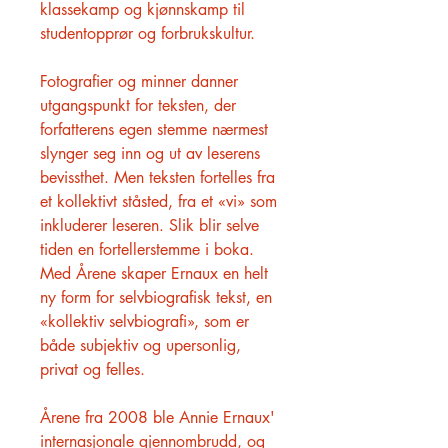
klassekamp og kjønnskamp til
studentopprør og forbrukskultur.
Fotografier og minner danner
utgangspunkt for teksten, der
forfatterens egen stemme nærmest
slynger seg inn og ut av leserens
bevissthet. Men teksten fortelles fra
et kollektivt ståsted, fra et «vi» som
inkluderer leseren. Slik blir selve
tiden en fortellerstemme i boka.
Med Årene skaper Ernaux en helt
ny form for selvbiografisk tekst, en
«kollektiv selvbiografi», som er
både subjektiv og upersonlig,
privat og felles.
Årene fra 2008 ble Annie Ernaux'
internasjonale gjennombrudd, og