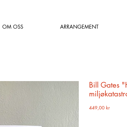
OM OSS
ARRANGEMENT
Bill Gates 
miljøkatastr
Pris
449,00 kr