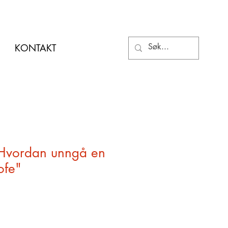
KONTAKT
"Hvordan unngå en
ofe"