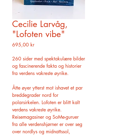
Cecilie Larvåg,
"Lofoten vibe"
Pris
695,00 kr
260 sider med spektakulære bilder
og fascinerende fakta og historier
fra verdens vakreste øyrike.
Åtte øyer ytterst mot ishavet et par
breddegrader nord for
polarsirkelen. Lofoten er blitt kalt
verdens vakreste øyrike.
Reisemagasiner og SoMe-guruer
fra alle verdenshjørner er over seg
over nordlys og midnattssol,