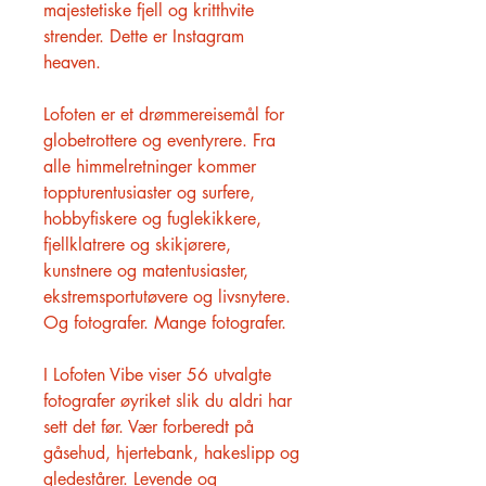
majestetiske fjell og kritthvite
strender. Dette er Instagram
heaven.
Lofoten er et drømmereisemål for
globetrottere og eventyrere. Fra
alle himmelretninger kommer
toppturentusiaster og surfere,
hobbyfiskere og fuglekikkere,
fjellklatrere og skikjørere,
kunstnere og matentusiaster,
ekstremsportutøvere og livsnytere.
Og fotografer. Mange fotografer.
I Lofoten Vibe viser 56 utvalgte
fotografer øyriket slik du aldri har
sett det før. Vær forberedt på
gåsehud, hjertebank, hakeslipp og
gledestårer. Levende og