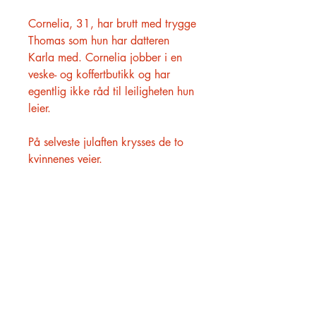
Cornelia, 31, har brutt med trygge
Thomas som hun har datteren
Karla med. Cornelia jobber i en
veske- og koffertbutikk og har
egentlig ikke råd til leiligheten hun
leier.
På selveste julaften krysses de to
kvinnenes veier.