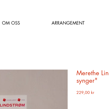
OM OSS
ARRANGEMENT
Merethe Lin
synger"
Pris
229,00 kr