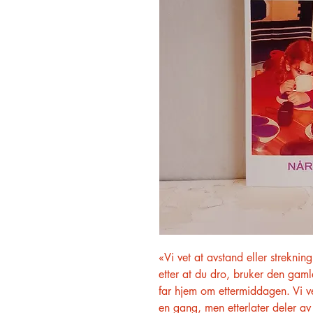
«Vi vet at avstand eller strekning 
etter at du dro, bruker den gaml
far hjem om ettermiddagen. Vi ve
en gang, men etterlater deler av 