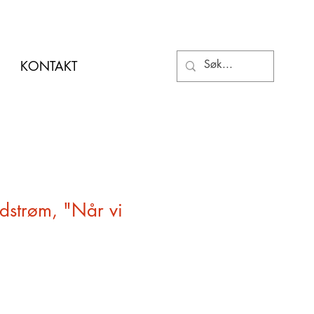
KONTAKT
dstrøm, "Når vi