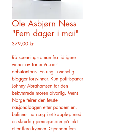
Ole Asbjørn Ness
"Fem dager i mai"
Pris
379,00 kr
Rå spenningsroman fra tidligere
vinner av Tarjei Vesaas'
debutantpris. En ung, kvinnelig
blogger forsvinner. Kun politispaner
Johnny Abrahamsen tar den
bekymrede moren alvorlig. Mens
Norge feirer den første
nasjonaldagen etter pandemien,
befinner han seg i et kappløp med
en skrudd gjerningsmann på jakt
etter flere kvinner. Gjennom fem