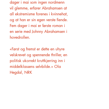
dager i mai som ingen nordmenn
vil glemme, erfarer Abrahamsen at
all ekstremisme forenes i kvinnehat,
og at han er sin egen verste fiende.
Fem dager i mai er første roman i
en serie med Johnny Abrahamsen i
hovedrollen.
«Først og fremst er dette en uhyre
velskrevet og spennende thriller, en
politisk ukorrekt kruttkjerring inn i
middelklassens selvbilde.» Ola
Hegdal, NRK