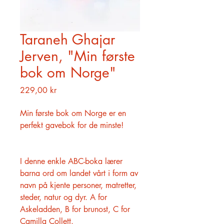
Taraneh Ghajar
Jerven, "Min første
bok om Norge"
Pris
229,00 kr
Min første bok om Norge er en
perfekt gavebok for de minste!
I denne enkle ABC-boka lærer
barna ord om landet vårt i form av
navn på kjente personer, matretter,
steder, natur og dyr. A for
Askeladden, B for brunost, C for
Camilla Collett.