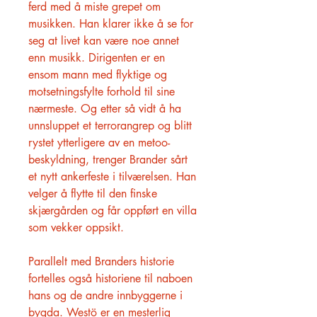
ferd med å miste grepet om
musikken. Han klarer ikke å se for
seg at livet kan være noe annet
enn musikk. Dirigenten er en
ensom mann med flyktige og
motsetningsfylte forhold til sine
nærmeste. Og etter så vidt å ha
unnsluppet et terrorangrep og blitt
rystet ytterligere av en metoo-
beskyldning, trenger Brander sårt
et nytt ankerfeste i tilværelsen. Han
velger å flytte til den finske
skjærgården og får oppført en villa
som vekker oppsikt.
Parallelt med Branders historie
fortelles også historiene til naboen
hans og de andre innbyggerne i
bygda. Westö er en mesterlig