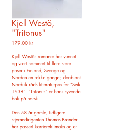
Kjell Westö,
"Tritonus"
Pris
179,00 kr
Kjell Westös romaner har vunnet
og vært nominert til flere store
priser i Finland, Sverige og
Norden en rekke ganger, deriblant
Nordisk råds litteraturpris for "Svik
1938". "Tritonus" er hans syvende
bok på norsk.
Den 58 år gamle, tidligere
stjernedirigenten Thomas Brander
har passert karriereklimaks og er i