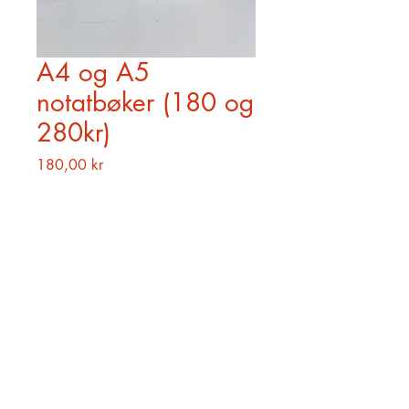
A4 og A5
notatbøker (180 og
280kr)
Pris
180,00 kr