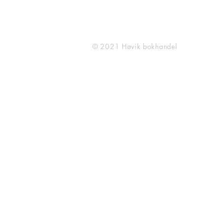
BBB reoler)
© 2021 Høvik bokhandel