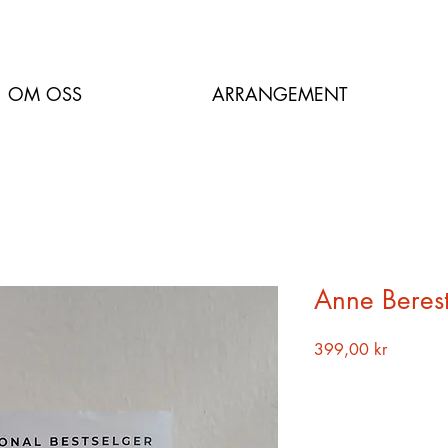
OM OSS
ARRANGEMENT
Anne Berest
Pris
399,00 kr