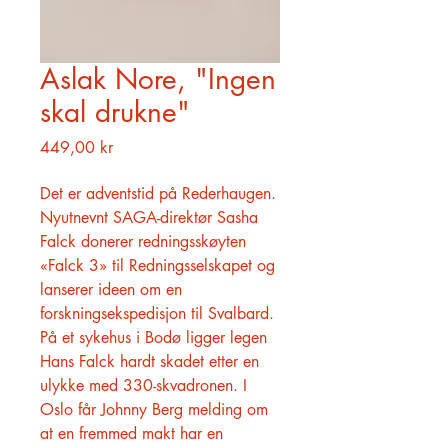
Aslak Nore, "Ingen
skal drukne"
Pris
449,00 kr
Det er adventstid på Rederhaugen.
Nyutnevnt SAGA-direktør Sasha
Falck donerer redningsskøyten
«Falck 3» til Redningsselskapet og
lanserer ideen om en
forskningsekspedisjon til Svalbard.
På et sykehus i Bodø ligger legen
Hans Falck hardt skadet etter en
ulykke med 330-skvadronen. I
Oslo får Johnny Berg melding om
at en fremmed makt har en