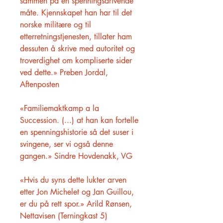
sammen på en spenningsdrivende
måte. Kjennskapet han har til det
norske militære og til
etterretningstjenesten, tillater ham
dessuten å skrive med autoritet og
troverdighet om kompliserte sider
ved dette.» Preben Jordal,
Aftenposten
«Familiemaktkamp a la
Succession. (...) at han kan fortelle
en spenningshistorie så det suser i
svingene, ser vi også denne
gangen.» Sindre Hovdenakk, VG
«Hvis du syns dette lukter arven
etter Jon Michelet og Jan Guillou,
er du på rett spor.» Arild Rønsen,
Nettavisen (Terningkast 5)