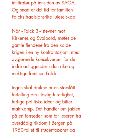
infiltratør på innsiden av SAGA.
Og snart er det tid for familien
Falcks tradisjonsrike juleselskap.
Når «Falck 3» stevner mot
Kirkenes og Svalbard, møtes de
gamle fiendene fra den kalde
krigen i en ny konfrontasjon - med
avgjørende konsekvenser for de
indre anliggender i den rike og
mektige familien Falck.
Ingen skal drukne er en storslått
fortelling om ulovlig kjærlighet,
farlige politiske ideer og bitter
maktkamp. Det handler om jakten
på en forræder, som tar leseren fra
overdådig rikdom i Bergen på
1950-tallet til studentopprør og