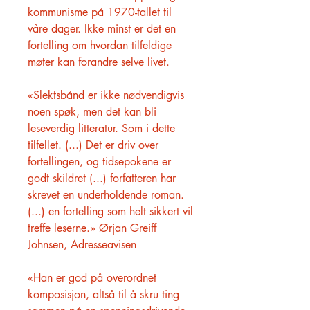
kommunisme på 1970-tallet til
våre dager. Ikke minst er det en
fortelling om hvordan tilfeldige
møter kan forandre selve livet.
«Slektsbånd er ikke nødvendigvis
noen spøk, men det kan bli
leseverdig litteratur. Som i dette
tilfellet. (...) Det er driv over
fortellingen, og tidsepokene er
godt skildret (...) forfatteren har
skrevet en underholdende roman.
(...) en fortelling som helt sikkert vil
treffe leserne.» Ørjan Greiff
Johnsen, Adresseavisen
«Han er god på overordnet
komposisjon, altså til å skru ting