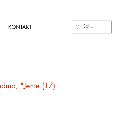
KONTAKT
dmo, "Jente (17)
"