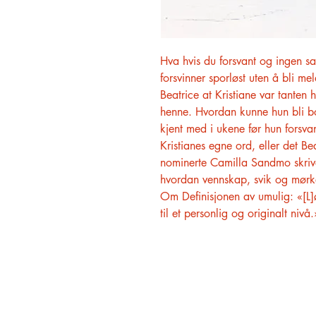
Hva hvis du forsvant og ingen s
forsvinner sporløst uten å bli me
Beatrice at Kristiane var tanten 
henne. Hvordan kunne hun bli bo
kjent med i ukene før hun forsva
Kristianes egne ord, eller det Be
nominerte Camilla Sandmo skriv
hvordan vennskap, svik og mørke 
Om Definisjonen av umulig: «[L
til et personlig og originalt niv