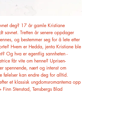
avnet deg? 17 år gamle Kristiane
ldt savnet. Tretten år senere oppdager
hennes, og bestemmer seg for å lete etter
rte? Hvem er Hedda, jenta Kristiane ble
nt? Og hva er egentlig sannheten -
atrice får vite om henne? Uprisen-
er spennende, nært og intenst om
følelser kan endre deg for alltid.
]øfter et klassisk ungdomsromantema opp
å.» Finn Stenstad, Tønsbergs Blad