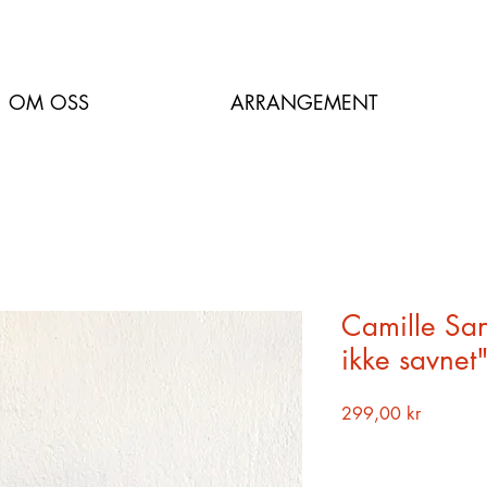
OM OSS
ARRANGEMENT
Camille San
ikke savnet
Pris
299,00 kr