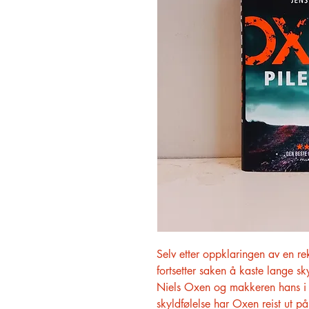
Selv etter oppklaringen av en r
fortsetter saken å kaste lange s
Niels Oxen og makkeren hans i 
skyldfølelse har Oxen reist ut 