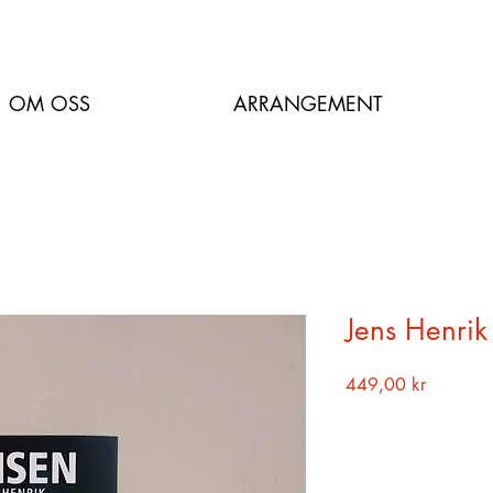
OM OSS
ARRANGEMENT
Jens Henrik
Pris
449,00 kr