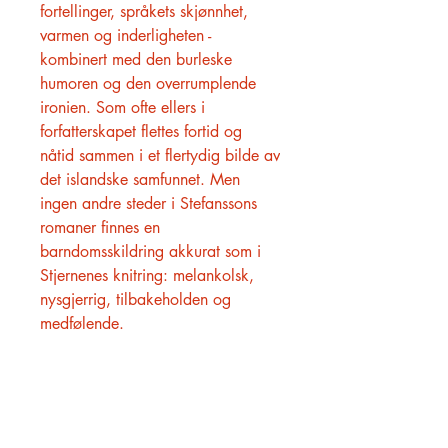
fortellinger, språkets skjønnhet,
varmen og inderligheten -
kombinert med den burleske
humoren og den overrumplende
ironien. Som ofte ellers i
forfatterskapet flettes fortid og
nåtid sammen i et flertydig bilde av
det islandske samfunnet. Men
ingen andre steder i Stefanssons
romaner finnes en
barndomsskildring akkurat som i
Stjernenes knitring: melankolsk,
nysgjerrig, tilbakeholden og
medfølende.