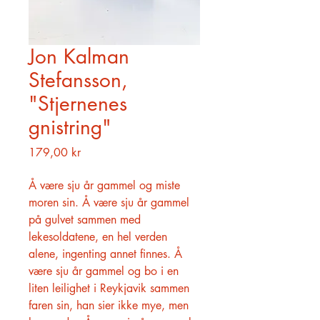
Jon Kalman
Stefansson,
"Stjernenes
gnistring"
Pris
179,00 kr
Å være sju år gammel og miste
moren sin. Å være sju år gammel
på gulvet sammen med
lekesoldatene, en hel verden
alene, ingenting annet finnes. Å
være sju år gammel og bo i en
liten leilighet i Reykjavik sammen
faren sin, han sier ikke mye, men