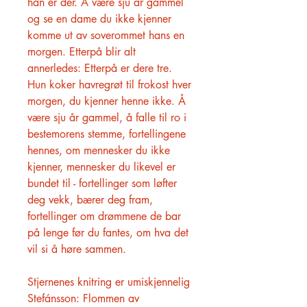
han er der. Å være sju år gammel
og se en dame du ikke kjenner
komme ut av soverommet hans en
morgen. Etterpå blir alt
annerledes: Etterpå er dere tre.
Hun koker havregrøt til frokost hver
morgen, du kjenner henne ikke. Å
være sju år gammel, å falle til ro i
bestemorens stemme, fortellingene
hennes, om mennesker du ikke
kjenner, mennesker du likevel er
bundet til - fortellinger som løfter
deg vekk, bærer deg fram,
fortellinger om drømmene de bar
på lenge før du fantes, om hva det
vil si å høre sammen.
Stjernenes knitring er umiskjennelig
Stefánsson: Flommen av