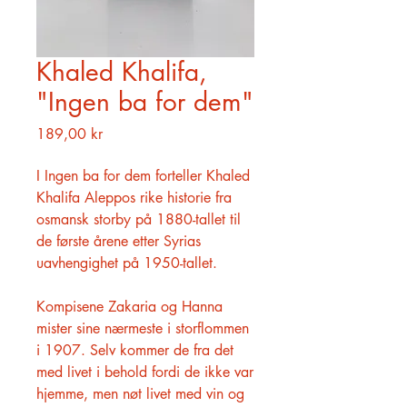
Khaled Khalifa,
"Ingen ba for dem"
Pris
189,00 kr
I Ingen ba for dem forteller Khaled
Khalifa Aleppos rike historie fra
osmansk storby på 1880-tallet til
de første årene etter Syrias
uavhengighet på 1950-tallet.
Kompisene Zakaria og Hanna
mister sine nærmeste i storflommen
i 1907. Selv kommer de fra det
med livet i behold fordi de ikke var
hjemme, men nøt livet med vin og