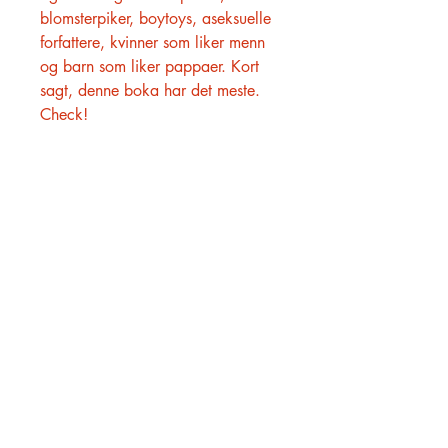
blomsterpiker, boytoys, aseksuelle
forfattere, kvinner som liker menn
og barn som liker pappaer. Kort
sagt, denne boka har det meste.
Check!