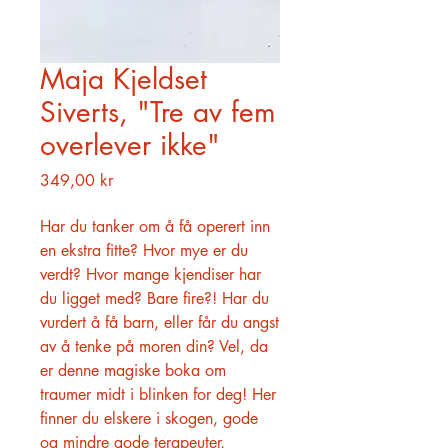
Maja Kjeldset
Siverts, "Tre av fem
overlever ikke"
Pris
349,00 kr
Har du tanker om å få operert inn
en ekstra fitte? Hvor mye er du
verdt? Hvor mange kjendiser har
du ligget med? Bare fire?! Har du
vurdert å få barn, eller får du angst
av å tenke på moren din? Vel, da
er denne magiske boka om
traumer midt i blinken for deg! Her
finner du elskere i skogen, gode
og mindre gode terapeuter,