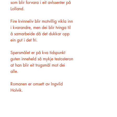
som blir forvara i eit avlssenter på
Lolland.
Fire kvinneliv blir motvillig vikla inn
i kvarandre, men dei blir tvinga til
å samarbeide då det dukkar opp
ein gut i det fri.
Spørsmålet er på kva tidspunkt
guten inneheld så mykje testosteron
at han blir eit trugsmål mot dei
alle.
Romanen er omsett av Ingvild
Holvik.