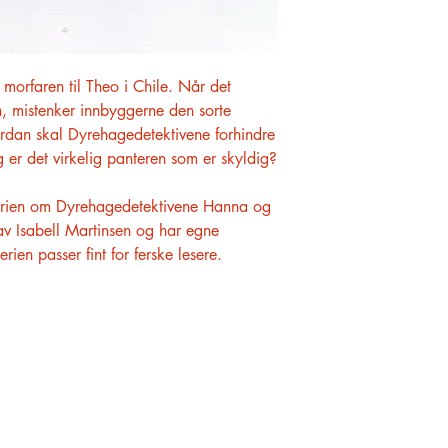
orfaren til Theo i Chile. Når det
n, mistenker innbyggerne den sorte
ordan skal Dyrehagedetektivene forhindre
 er det virkelig panteren som er skyldig?
serien om Dyrehagedetektivene Hanna og
av Isabell Martinsen og har egne
ien passer fint for ferske lesere.
KUNDESERVICE