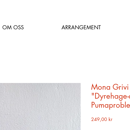
OM OSS
ARRANGEMENT
Mona Grivi
"Dyrehage-d
Pumaproble
Pris
249,00 kr