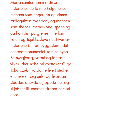
Marta samler hun inn disse
historiene: de lokale helgenene,
mannen som ringer inn og vinner
radioquizen hver dag, og mannen
som skaper internasjonal spenning
da han dør på grensen mellom
Polen og Tsjekkoslovakia. Hver av
historiene blir en byggestein i det
enorme monumentet som er byen.
På nysgjerrig, varmt og fantasifullt
vis skildrer nobelprismottaker Olga
Tokarczuk hvordan ethvert sted er
et univers i seg selv, og hvordan
sladder, anekdoter, oppskrifter og
skjebner til sammen skaper et stort
epos.