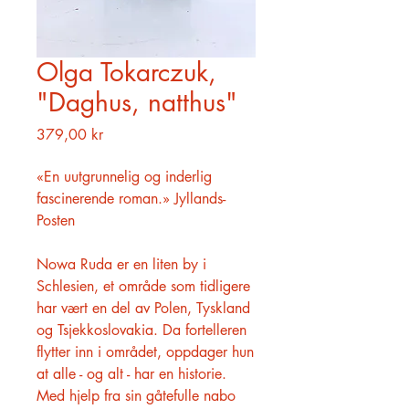
Olga Tokarczuk,
"Daghus, natthus"
Pris
379,00 kr
«En uutgrunnelig og inderlig
fascinerende roman.» Jyllands-
Posten
Nowa Ruda er en liten by i
Schlesien, et område som tidligere
har vært en del av Polen, Tyskland
og Tsjekkoslovakia. Da fortelleren
flytter inn i området, oppdager hun
at alle - og alt - har en historie.
Med hjelp fra sin gåtefulle nabo