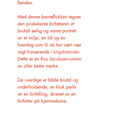
fienden.
Med denne barneflokken tegner
den prisbelønte forfatteren et
brutalt ærlig og varmt portrett
av et miljø, en tid og en
hverdag som til nå har vært nær
sagt fraværende i krigshistorien.
Dette er en Roy Jacobsen-roman
av aller beste merke.
De uverdige er både brutal og
underholdende, en klok perle
av en fortelling, skrevet av en
forfatter på hjemmebane.