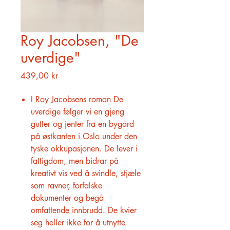
Roy Jacobsen, "De
uverdige"
Pris
439,00 kr
I Roy Jacobsens roman De
uverdige følger vi en gjeng
gutter og jenter fra en bygård
på østkanten i Oslo under den
tyske okkupasjonen. De lever i
fattigdom, men bidrar på
kreativt vis ved å svindle, stjæle
som ravner, forfalske
dokumenter og begå
omfattende innbrudd. De kvier
seg heller ikke for å utnytte