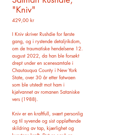
"Kniv"
Pris
429,00 kr
I Kniv skriver Rushdie for første
gang, og i rystende detaljrikdom,
om de traumatiske hendelsene 12.
august 2022, da han ble forsøkt
drept under en scenesamtale i
Chautauqua County i New York
State, over 30 år etter fatwaen
som ble utstedt mot ham i
kjølvannet av romanen Sataniske
vers (1988).
Kniv er en kraftfull, svært personlig
og til syvende og sist oppløftende
skildring av tap, kjærlighet og