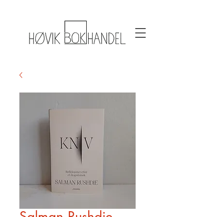
Salman Rushdie,