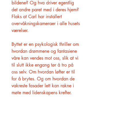
bildene? Og hva driver egentlig
det andre paret med i deres hjem?
Flaks at Carl har installert
overvåkningskameraer i alle husets
værelser.
Byttet er en psykologisk thriller om
hvordan drømmene og fantasiene
våre kan vendes mot oss, slik at vi
til slutt ikke engang tør å tro på
oss selv. Om hvordan løfter er til
for å brytes. Og om hvordan de
vakreste fasader lett kan rakne i
møte med lidenskapens krefter.