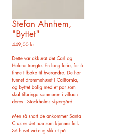
Stefan Ahnhem,
"Byttet"
Pris
449,00 kr
Dette var akkurat det Carl og
Helene trengte. En lang ferie, for å
finne tilbake til hverandre. De har
funnet drømmehuset i California,
og byttet bolig med et par som
skal tilbringe sommeren i villaen
deres i Stockholms skjærgård.
Men så snart de ankommer Santa
Cruz er det noe som kjennes feil.
Så huset virkelig slik ut på