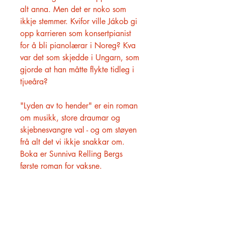
alt anna. Men det er noko som
ikkje stemmer. Kvifor ville Jákob gi
opp karrieren som konsertpianist
for å bli pianolærar i Noreg? Kva
var det som skjedde i Ungarn, som
gjorde at han måtte flykte tidleg i
tjueåra?
"Lyden av to hender" er ein roman
om musikk, store draumar og
skjebnesvangre val - og om støyen
frå alt det vi ikkje snakkar om.
Boka er Sunniva Relling Bergs
første roman for vaksne.